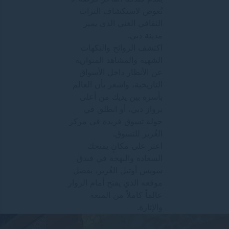
تُعوض لاستكشاف التراث
الثقافي الغني الذي يميز
مدينة دبي.
اكتشف الروائح والنكهات
الشهية والمشاهد المتوارية
عن الأنظار داخل الأسواق
التاريخية، واشعر بأن العالم
بأسره بين يديك من أعلى
برواز دبي، أو انطلق في
جولة تسوق فريدة في مركز
الغُرير للتسوق.
اعثر على مكانٍ يمنحك
السعادة والبهجة في فندق
سويس أوتيل الغُرير، بفضل
موقعه الذي يفتح أمام الزوار
عالماً كاملاً من المتعة
والإثارة.