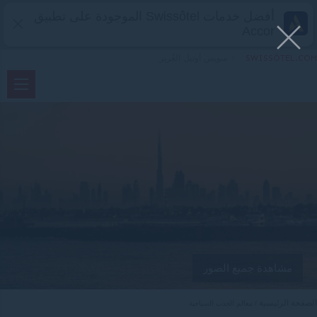
أفضل خدمات Swissôtel الموجودة على تطبيق
Accor
SWISSÔTEL.COM
>
سويس أوتيل الغُرير
مشاهدة جميع الصور
الصفحة الرئيسية
معالم الجذب السياحية