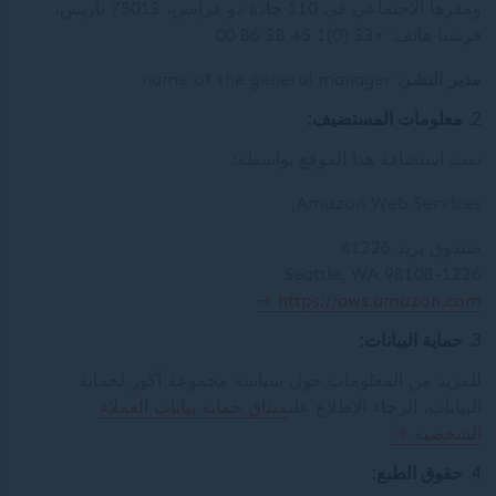
ومقرها الاجتماعي في 110 جادة دو فرانس، 75013 باريس،
فرنسا هاتف: +33 (0)1 45 38 86 00
مدير النشر:
name of the general manager
معلومات المستضيف:
تمت استضافة هذا الموقع بواسطة:
Amazon Web Services,
صندوق بريد 81226
Seattle, WA 98108-1226
https://aws.amazon.com
حماية البيانات:
للمزيد من المعلومات حول سياسة مجموعة أكور لحماية
البيانات، الرجاء الاطلاع على
ميثاق حماية بيانات العملاء
الشخصية
حقوق الطبع: