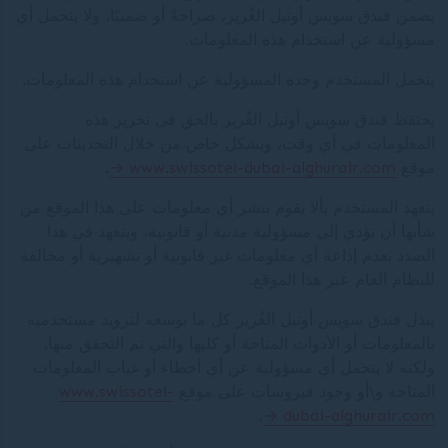
يضمن فندق سويس أوتيل الغُرير، صراحةً أو ضمنيًا، ولا يتحمل أي
مسؤولية عن استخدام هذه المعلومات.
يتحمل المستخدم وحده المسؤولية عن استخدام هذه المعلومات.
يحتفظ فندق سويس أوتيل الغُرير بالحق في تحرير هذه
المعلومات في أي وقت، وبشكل خاص من خلال التحديثات على
موقع
www.swissotel-dubai-alghurair.com
.
يتعهد المستخدم بألا يقوم بنشر أي معلومات على هذا الموقع من
شأنها أن تؤدي إلى مسؤولية مدنية أو قانونية، ويتعهد في هذا
الصدد بعدم إذاعة أي معلومات غير قانونية أو تشهيرية أو مخالفة
للنظام العام عبر هذا الموقع.
يبذل فندق سويس أوتيل الغُرير كل ما بوسعه لتزويد مستخدميه
بالمعلومات أو الأدوات المتاحة أو كليها والتي تم التحقق منها،
ولكنه لا يتحمل أي مسؤولية عن أي أخطاء أو غياب المعلومات
المتاحة و\أو وجود فيروسات على موقع
www.swissotel-
.
dubai-alghurair.com