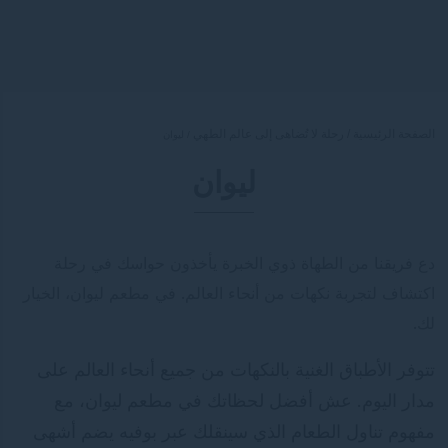
الصفحة الرئيسية
رحلة لا تُضاهى إلى عالم الطهي
ليوان
ليوان
دع فريقنا من الطهاة ذوي الخبرة يأخذون حواسك في رحلة
اكتشاف لتجربة نكهات من أنحاء العالم. في مطعم ليوان، الخيار
لك.
تتوفر الأطباق الغنية بالنكهات من جميع أنحاء العالم على
مدار اليوم. عش أفضل لحظاتك في مطعم ليوان، مع
مفهوم تناول الطعام الذي سينقلك عبر بوفيه يضم أشهى