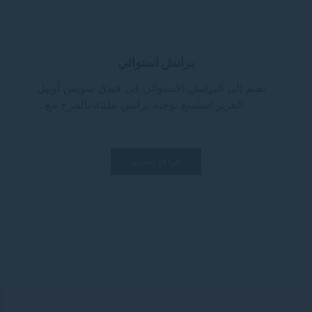
برانش استوائي
نضم إلى البرانش الاستوائي في فندق سويس أوتيل
الغرير استمتع بوجبة برانش مليئة بالمرح مع...
قراءة المزيد