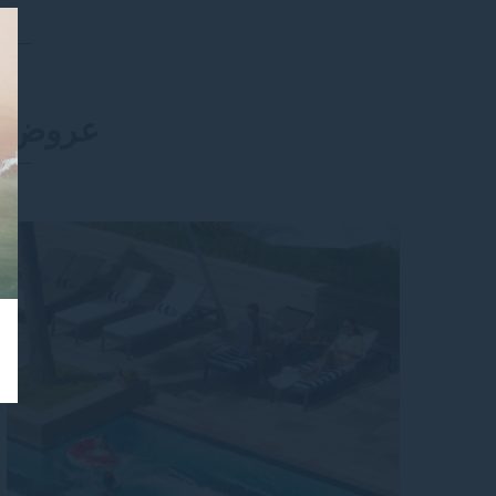
عروض ت