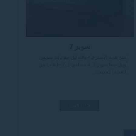
سوبر 7
امنح هدية الاسترخاء والتدليل مع باقة سويس
أوتيل سبا سوبر 7. استسلمي لـ 7 طبقات من
التجديد السعيد،...
قراءة المزيد