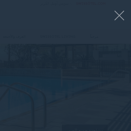
SWISSÔTEL.COM
>
سويس أوتيل الغُرير
مرحباً
SWISSOTEL LIVING
الغرف والأجنحة
مشاهدة جميع الصور