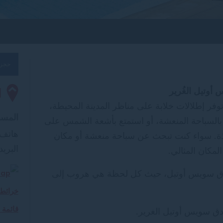
حجز 
أوتيل الغُرير
ا
وفر إطلالات خلابة على مناظر المدينة المحيطة،
المسب
 بالسباحة المنعشة، أو استمتع بأشعة الشمس على
هاتف:
يذة. سواء كنت تبحث عن سباحة منعشة أو مكان
البريد
لمكان المثالي.
ندق سويس أوتيل، حيث كل لحظة هي هروب إلى
خرائط
قائمة 
ندق سويس أوتيل الغرير.